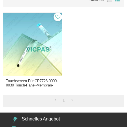
Touchscreen Für CP7723-0000-
0030 Touch-Panel-Membran-
Touch-Sensor Glas Ersatz
Reparatur
1
Schnelles Angebot