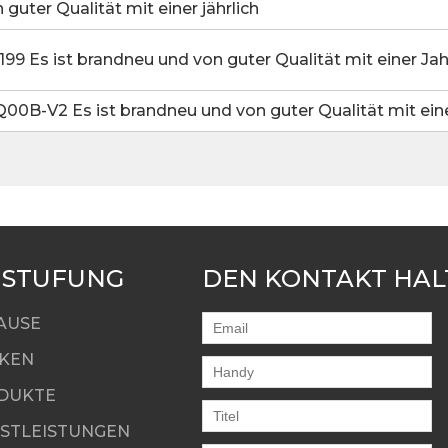
 guter Qualität mit einer jährlich
9 Es ist brandneu und von guter Qualität mit einer Jah
0B-V2 Es ist brandneu und von guter Qualität mit eine
NSTUFUNG
DEN KONTAKT HAL
AUSE
KEN
DUKTE
NSTLEISTUNGEN