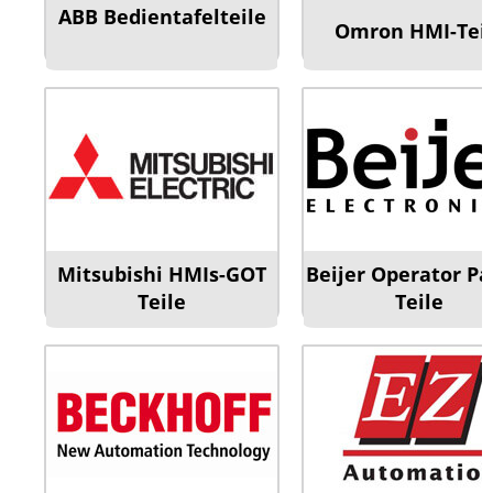
ABB Bedientafelteile
Omron HMI-Tei
Mitsubishi HMIs-GOT
Beijer Operator Pa
Teile
Teile