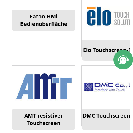
Eaton HMi
Bedienoberfläche
Elo Touchscreen-P
AMT resistiver
DMC Touchscreen-
Touchscreen