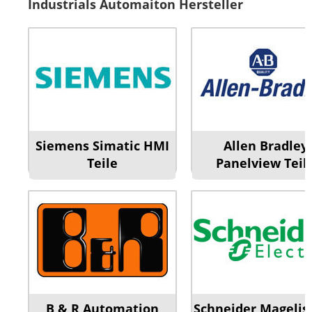
Industrials Automaiton Hersteller
Siemens Simatic HMI
Allen Bradley
Teile
Panelview Teil
B & R Automation
Schneider Magelis