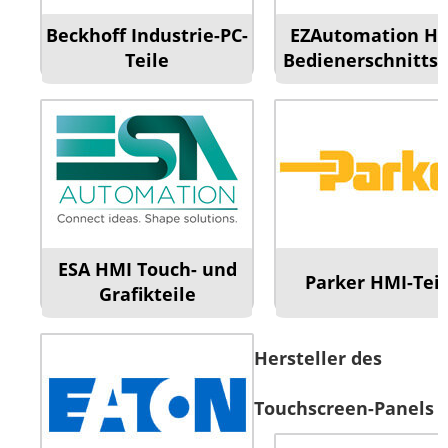
Beckhoff Industrie-PC-
EZAutomation HM
Teile
Bedienerschnittst
ESA HMI Touch- und
Parker HMI-Teil
Grafikteile
Hersteller des
Touchscreen-Panels