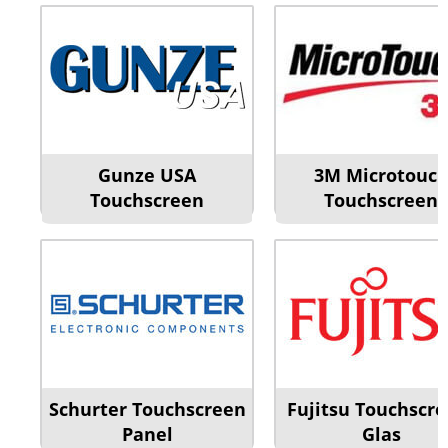
Gunze USA
3M Microtouc
Touchscreen
Touchscreen
Schurter Touchscreen
Fujitsu Touchscre
Panel
Glas