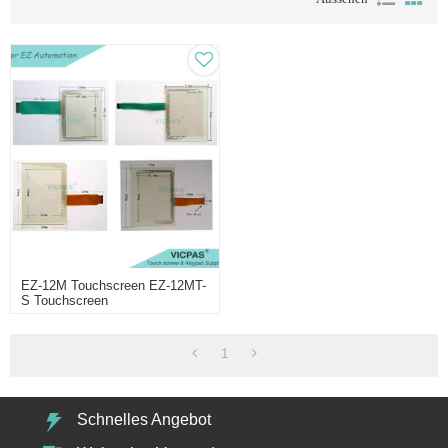
EZ-12M Touchscreen EZ-12MT-
S Touchscreen
1
Schnelles Angebot