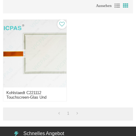
Aussehen
Kohlstaedt C221112
Touchscreen-Glas Und
Frontetikett
1
Schnelles Angebot