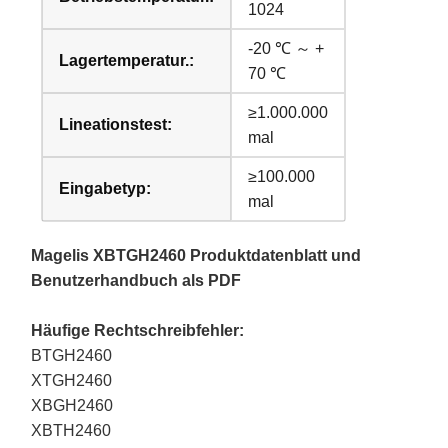
1024
-20 ℃ ～ +
Lagertemperatur.:
70 ℃
≥1.000.000
Lineationstest:
mal
≥100.000
Eingabetyp:
mal
Magelis XBTGH2460 Produktdatenblatt und
Benutzerhandbuch als PDF
Häufige Rechtschreibfehler:
BTGH2460
XTGH2460
XBGH2460
XBTH2460