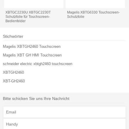
XBTGC2230U XBTGC2230T
Magelis XBTG6330 Touchscreen-
Schutzfolie für Touchscreen-
Schutzfolie
Bedienfelder
Stichwörter
Magelis XBTGH2460 Touchscreen
Magelis XBT GH HMI Touchscreen
schneider electric xbtgh2460 touchscreen
XBTGH2460
XBT-GH2460
Bitte schicken Sie uns Ihre Nachricht