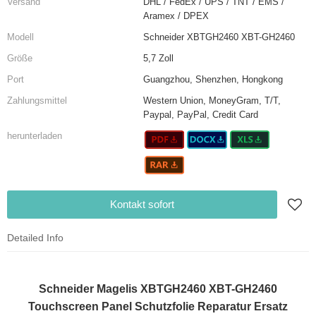
Versand
DHL / FedEx / UPS / TNT / EMS /
Aramex / DPEX
Modell
Schneider XBTGH2460 XBT-GH2460
Größe
5,7 Zoll
Port
Guangzhou, Shenzhen, Hongkong
Zahlungsmittel
Western Union, MoneyGram, T/T,
Paypal, PayPal, Credit Card
herunterladen
Kontakt sofort
Detailed Info
Schneider Magelis XBTGH2460 XBT-GH2460
Touchscreen Panel Schutzfolie Reparatur Ersatz