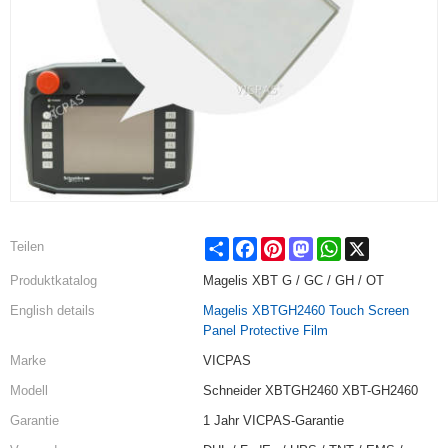
Share
Facebook
Pinterest
Mastodon
WhatsApp
X
Teilen
Produktkatalog
Magelis XBT G / GC / GH / OT
English details
Magelis XBTGH2460 Touch Screen
Panel Protective Film
Marke
VICPAS
Modell
Schneider XBTGH2460 XBT-GH2460
Garantie
1 Jahr VICPAS-Garantie