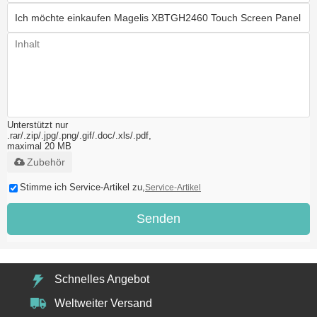
Unterstützt nur
.rar/.zip/.jpg/.png/.gif/.doc/.xls/.pdf,
maximal 20 MB
Zubehör
Stimme ich Service-Artikel zu,
Service-Artikel
Senden
Schnelles Angebot
Weltweiter Versand