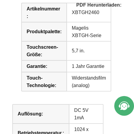
PDF Herunterladen:
Artikelnummer
XBTGH2460
:
Magelis
Produktpalette:
XBTGH-Serie
Touchscreen-
5,7 in.
Größe:
Garantie:
1 Jahr Garantie
Touch-
Widerstandsfilm
Technologie:
(analog)
DC 5V
Auflösung:
1mA
1024 x
Betriebstemperatur.: