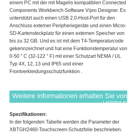
einem PC mit der mit Magelis kompatiblen Connected
Components Workbench-Software Vijeo Designer. Es
unterstützt auch einen USB 2.0-Host-Port für den
Anschluss externer Peripheriegeräte und einen Micro-
SD-Kartensteckplatz für einen externen Speicher von
bis zu 32 GB. Und es ist mit dem T4-Temperaturcode
gekennzeichnet und hat eine Funktionstemperatur von
0-50 ° C (32-122 ° F) mit einer Schutzart NEMA / UL
Typ 4X, 12, 13 und IP65 und einer
Frontverkleidungsschutzfunktion .
Weitere Informationen erhalten Sie von
VICPAS
Spezifikationen:
In der folgenden Tabelle werden die Parameter der
XBTGH2460-Touchscreen-Schutzfolie beschrieben.