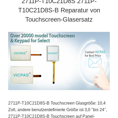
2711P-T10C21D8S 2711P-
T10C21D8S-B Reparatur von
Touchscreen-Glasersatz
2711P-T10C21D8S-B Touchscreen Glasgröße: 10,4
Zoll, andere benutzerdefinierte Größe ist 3,0 "bis 24",
2711P-T10C21D8S-B Touchscreen auf Panel-