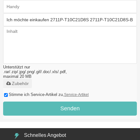
Unterstützt nur
.rar/.zip/.jpg/.png/.gif/.doc/.xls/.pdf,
maximal 20 MB
Zubehör
Stimme ich Service-Artikel zu,
Service-Artikel
Senden
Schnelles Angebot