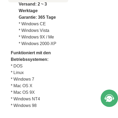
Versand: 2 ~ 3
Werktage
Garantie: 365 Tage
* Windows CE
* Windows Vista
* Windows 9X / Me
* Windows 2000-XP
Funktioniert mit den
Betriebssystemen:
* DOS
Welcome to Vicpas, Click for Onlin
* Linux
* Windows 7
e Service.
* Mac OS X
* Mac OS 9X
* Windows NT4
* Windows 98