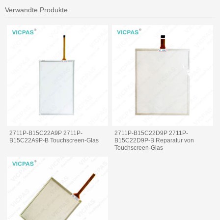
Verwandte Produkte
2711P-B15C22A9P 2711P-
2711P-B15C22D9P 2711P-
B15C22A9P-B Touchscreen-Glas
B15C22D9P-B Reparatur von
Touchscreen-Glas