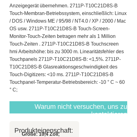
Anzeigegerät übernehmen. 2711P-T10C21D8S-B
Touch-Membran-Betriebssystem, einschließlich: Linux
/ DOS / Windows ME / 95/98 / NT4.0 / XP / 2000 / Mac
OS usw. 2711P-T10C21D8S-B Touch-Screen-
Monitor-Touch-Zeiten betragen mehr als 1 Million
Touch-Zeiten . 2711P-T10C21D8S-B Touchscreen
hmi Arbeitshöhe: bis zu 3000 m. Linearitätsfehler des
Touchpanels 2711P-T10C21D8S-B: <1,5%. 2711P-
T10C21D8S-B Glasreaktionsgeschwindigkeit des
Touch-Digitizers: <10 ms. 2711P-T10C21D8S-B
Touchpanel-Temperatur-Betriebsbereich: -10 ° C ~ 60
° C;
Warum nicht versuchen, uns zu
kontaktieren
Produkteigenschaft:
Größe: 10,4 Zoll;