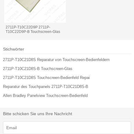
2711P-T10C22D9P 2711P-
T10C22D9P-B Touchscreen-Glas
Stichwörter
2711P-T10C21D8S Reparatur von Touchscreen-Bedienfeldern
2711P-T10C21D8S-B Touchscreen-Glas
2711P-T10C21D8S Touchscreen-Bedienfeld Repai
Reparatur des Touchpanels 2711P-T10C21D8S-B
Allen Bradley Panelview Touchscreen-Bedienfeld
Bitte schicken Sie uns Ihre Nachricht