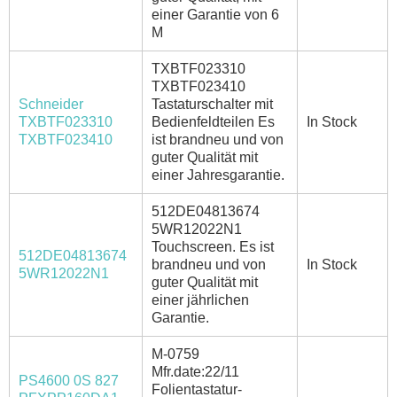
einer Garantie von 6
M
TXBTF023310
TXBTF023410
Schneider
Tastaturschalter mit
TXBTF023310
Bedienfeldteilen Es
In Stock
TXBTF023410
ist brandneu und von
guter Qualität mit
einer Jahresgarantie.
512DE04813674
5WR12022N1
Touchscreen. Es ist
512DE04813674
brandneu und von
In Stock
5WR12022N1
guter Qualität mit
einer jährlichen
Garantie.
M-0759
Mfr.date:22/11
PS4600 0S 827
Folientastatur-